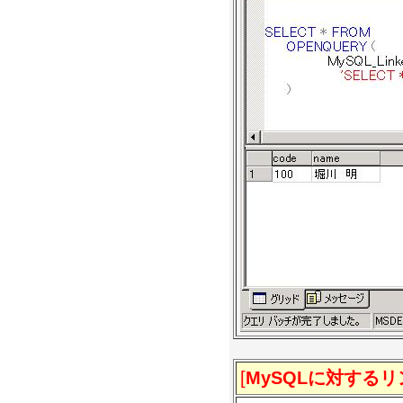
[
MySQLに対する