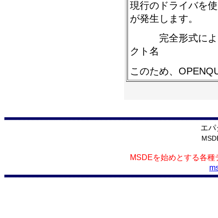
現行のドライバを使
が発生します。
完全形式による書
クト名
このため、OPENQ
エパ
MS
MSDEを始めとする各
ms