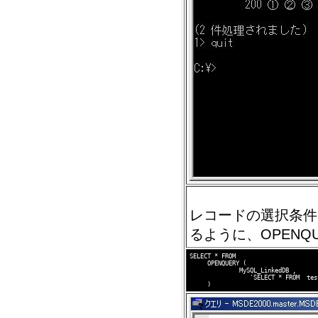
レコードの選択条件
るように、OPENQ
SELECT * FROM 

     OPENQUERY (

              MySQL_LinkedDB ,  

                 'SELECT * FROM  tes