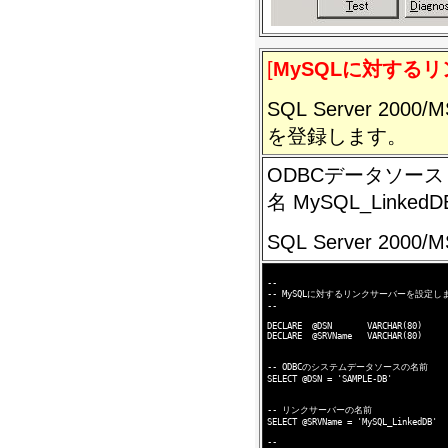
[
MySQLに対する
SQL Server 2
を登録します。
ODBCデータソース 
名 MySQL_Link
SQL Server 20
--

-- MySQLに対するリンクサーバーを設定しま
--

DECLARE  @DSN       VARCHAR(80)

DECLARE  @SRVName   VARCHAR(80)

-- ODBCのシステムデータソースの名前

SELECT @DSN = 'SAMPLE-DB'

-- リンクサーバーの名前

SELECT @SRVName = 'MySQL_LinkedDB'

--
