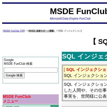
MSDE FunClu
Microsoft Data Engine FunClub
[MSDE FunClub TOP]
>
[MSDE 技術サポート情報]
> [SQL インジェクション]
【 S
SQL インジ
Google
MSDE FunClub 検索
[
SQL インジェクショ
SQL インジェクシ
SQL インジェクシ
した人間や、その仕事
事実を、世間様に公表
MSDE FunClub
メニュー