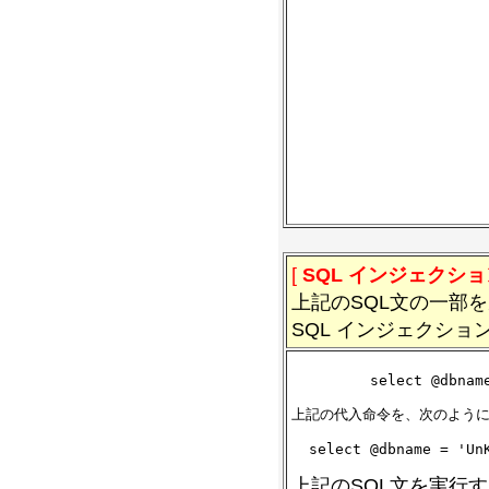
[
SQL インジェクショ
上記のSQL文の一部
SQL インジェクシ
         select @dbname
上記の代入命令を、次のように
上記のSQL文を実行