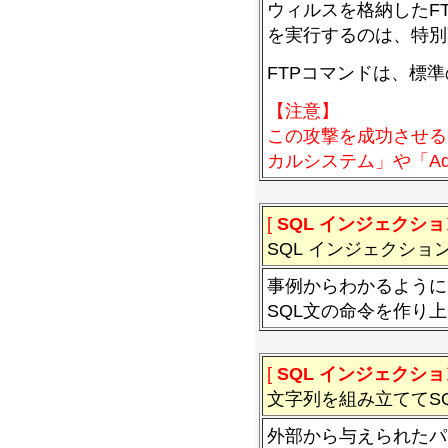
ウィルスを格納したF
を実行するのは、特別
FTPコマンドは、標準
【注意】
この攻撃を成功させる
カルシステム」や「Adm
[
SQL インジェクショ
SQL インジェクシ
事例からわかるように
SQL文の命令を作り
[
SQL インジェクショ
文字列を組み立ててS
外部から与えられたパ