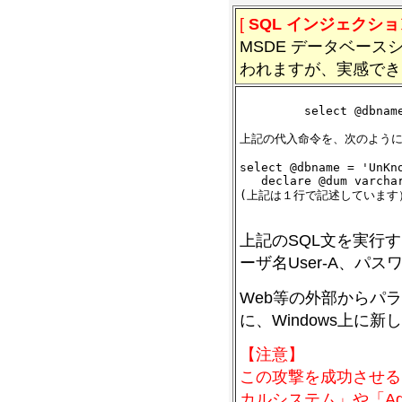
[
SQL インジェクショ
MSDE データベース
われますが、実感でき
         select @dbname
上記の代入命令を、次のように
select @dbname = 'UnKn
   declare @dum varchar
(上記は１行で記述しています）
上記のSQL文を実行す
ーザ名User-A、パス
Web等の外部からパ
に、Windows上に
【注意】
この攻撃を成功させる
カルシステム」や「Adm