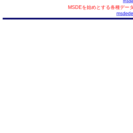
msde
MSDEを始めとする各種デー
msdede