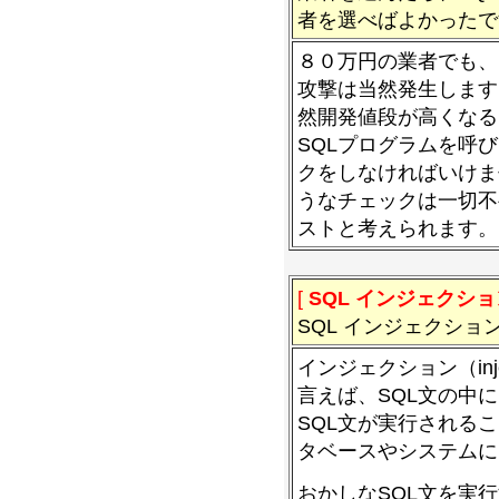
者を選べばよかったで
８０万円の業者でも、
攻撃は当然発生します
然開発値段が高くなる
SQLプログラムを呼
クをしなければいけま
うなチェックは一切不
ストと考えられます。
[
SQL インジェクショ
SQL インジェクシ
インジェクション（in
言えば、SQL文の中
SQL文が実行される
タベースやシステムに
おかしなSQL文を実