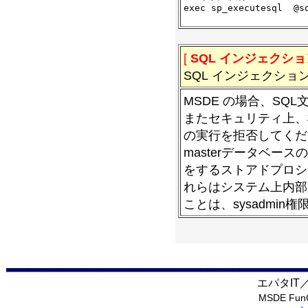
exec sp_executesql  @sq
[
SQL インジェクショ
SQL インジェクシ
MSDE の場合、SQL
またセキュリティ上、様
の実行を拒否してくだ
masterデータベ
をするストアドプロシ
れらはシステム上内部
ことは、sysadmi
エパタI
MSDE F