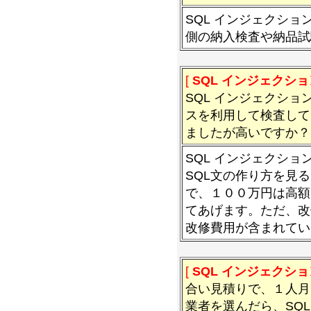
SQL インジェクシ
側の納入検査や納品試
[
SQL インジェクショ
SQL インジェクシ
スを利用して検査して
ましたが高いですか？
SQL インジェクシ
SQL文の作り方を見
で、１００万円は高額
てあげます。ただ、改
改修費用が含まれてい
[
SQL インジェクショ
合い見積りで、１人月
業者を選んだら、SQ