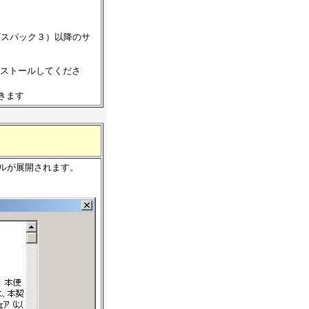
サービスパック３）以降のサ
ンストールしてくださ
できます
ァイルが展開されます。