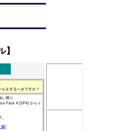
ール】
ンストールをするべきですか？
無い限り、
Pack 4 (SP4) からイ
す。
文書)