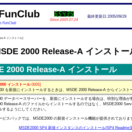
FunClub
最終更新日:2005/09/29
Since 2005.07.24
ne FunClub
ease-A インストール]
SDE 2000 Release-A インスト
E 2000 Release-A インストール
2000 インストール
:0005]
2000 を新規にインストールするときは、MSDE 2000 Release-A からイ
2000 データベースサーバーを、新規にインストールする場合は、特別な理由が
00 Release-A のファイルからインストールするのではなく、MSDE2000 Service 
ルするようにしてください。
ービスパックでは、MSDE2000 の新規インストール機能が提供されておりま
MSDE2000 SP4 新規インスタンスのインストール(SP4 Readme