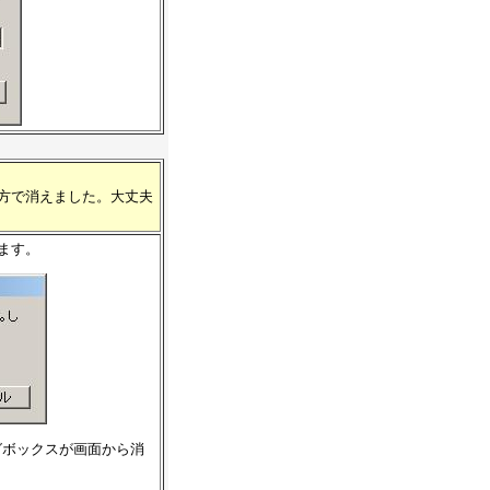
りの方で消えました。大丈夫
れます。
グボックスが画面から消