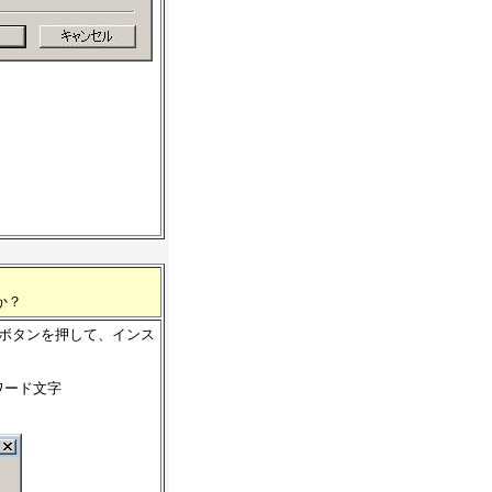
か？
Kボタンを押して、インス
パスワード文字