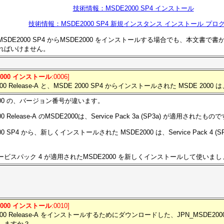
技術情報：MSDE2000 SP4 インストール
技術情報：MSDE2000 SP4 新規インスタンス インストール プロ
SDE2000 SP4 からMSDE2000 をインストールする場合でも、本文書
ればいけません。
2000 インストール
:0006]
000 Release-A と、MSDE 2000 SP4 からインストールされた MSDE 20
000 の、バージョン番号が違います。
00 Release-A のMSDE2000は、Service Pack 3a (SP3a) が適用されたもの
00 SP4 から、新しくインストールされた MSDE2000 は、Service Pack 4 
ービスパック 4 が適用されたMSDE2000 を新しくインストールして使いま
2000 インストール
:0010]
2000 Release-A をインストールするためにダウンロードした、JPN_MSDE200
しますか？