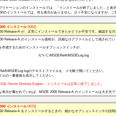
プリケーションのインストールでは、「インストールが終了しました」と表
 2000のインストールでは、何も表示がありません。少々不安になりますが、ご
2000 インストール
:0060]
2000 Release-A が、正常にインストールできたかどうか不安です。確認す
2000 Release-A のインストール過程が、詳細なログファイルとして残されて
を作成するためのインストールオプションスイッチが、
/L*v C:\MSDERelA\MSDELog.log
DERelA\MSDELog.logのテキストファイルを、メモ帳で開いてください。
イルの一番最後を表示してください。
oft SQL Server Desktop Engine -- インストールは正常に終了しました。
表示が書かれていれば、MSDE 2000 Release-A のインストールは大丈夫
2000 インストール
:0070]
2000 Release-A をインストールするときの、細かなオプションスイッチの