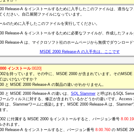
2000 Release-A をインストールするために入手したこのファイルは、適当
てください。自己展開ファイルになっています。
ールのために入手したこのファイルを実行してください。
2000 Release-A をインストールするために必要なファイルが、作成したフ
2000 Release-A は、マイクロソフト社のホームページから無償でダウンロ
MSDE 2000 Release-A の入手先は、ここです
2000 インストール
:0020]
s 2002を持っています。その中に、MSDE 2000 が含まれています。そのMSDE
てはいけないですか？
000 と MSDE 2000 Release-A の製品の違いがわかりません。
00 と MSDE 2000 Release-A の違いは、
SQL Slammer
と呼ばれるSQL Server 
ワームウィルスに対する、修正が含まれているかどうかの違いです。Access 2
000 は、Slammerワームに感染します。MSDE 2000 Release-A は、Sla
ます。
s 2002 に付属する MSDE 2000 をインストールすると、バージョン番号
8.00.19
ルされます。
2000 Release-A をインストールすると、バージョン番号
8.00.760
の MSDE 