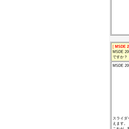
[
MSDE 
MSDE 
ですか？
MSDE 
スライダ
えます。
これが、M