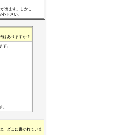
示が出ます。しかし
安心下さい。
る方法はありますか？
います。
です。
説明は、どこに書かれていま