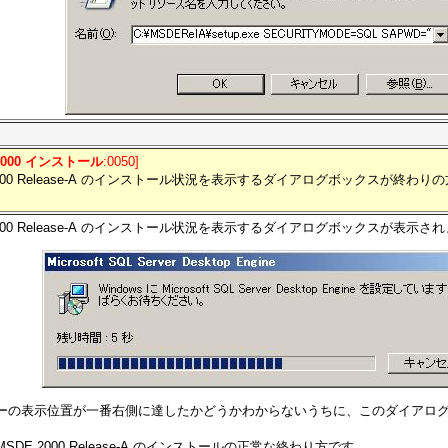
2000 インストール
:0050]
2000 Release-A のインストール状況を表示するダイアログボックスが終わ
2000 Release-A のインストール状況を表示するダイアログボックスが表示さ
ーの表示位置が一番右側に達したかどうかわからないうちに、このダイアロ
SDE 2000 Release-A のインストールの正常な終わり方です。