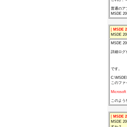
普通のア
MSDE
[
MSDE 
MSDE 
MSDE 
詳細ログ
です。
C:\MS
このファ
Micros
このような
[
MSDE 
MSDE 
すか？